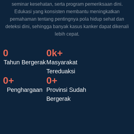
seminar kesehatan, serta program pemeriksaan dini.
Edukasi yang konsisten membantu meningkatkan
pemahaman tentang pentingnya pola hidup sehat dan
deteksi dini, sehingga banyak kasus kanker dapat dikenali
lebih cepat.
0
0
k+
Tahun Bergerak
Masyarakat
Tereduaksi
0
+
0
+
Penghargaan
Provinsi Sudah
Bergerak